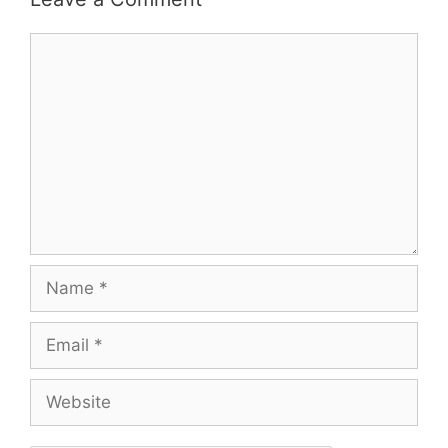
Comment
Name
Email
Website