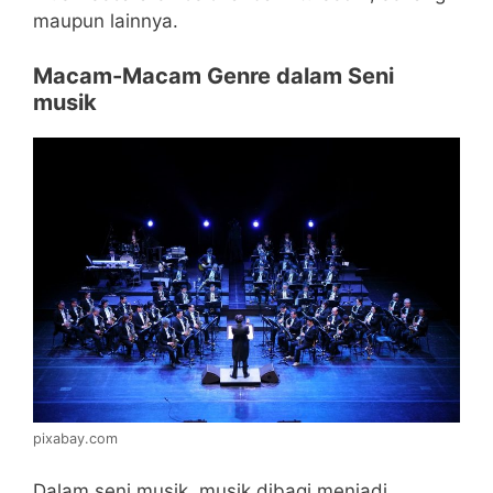
maupun lainnya.
Macam-Macam Genre dalam Seni
musik
pixabay.com
Dalam seni musik, musik dibagi menjadi