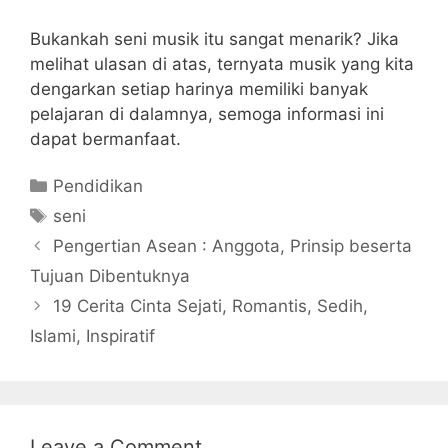
Bukankah seni musik itu sangat menarik? Jika
melihat ulasan di atas, ternyata musik yang kita
dengarkan setiap harinya memiliki banyak
pelajaran di dalamnya, semoga informasi ini
dapat bermanfaat.
Categories
Pendidikan
Tags
seni
Pengertian Asean : Anggota, Prinsip beserta
Tujuan Dibentuknya
19 Cerita Cinta Sejati, Romantis, Sedih,
Islami, Inspiratif
Leave a Comment