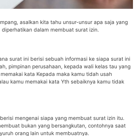
gampang, asalkan kita tahu unsur-unsur apa saja yang
 diperhatikan dalam membuat surat izin.
a surat ini berisi sebuah informasi ke siapa surat ini
lah, pimpinan perusahaan, kepada wali kelas tau yang
h memakai kata Kepada maka kamu tidah usah
alau kamu memakai kata Yth sebaiknya kamu tidak
 berisi mengenai siapa yang membuat surat izin itu.
 membuat bukan yang bersangkutan, contohnya saat
yuruh orang lain untuk membuatnya.