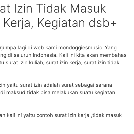
at Izin Tidak Masuk
, Kerja, Kegiatan dsb+
rjumpa lagi di web kami mondoggiesmusic..Yang
ng di seluruh Indonesia. Kali ini kita akan membahas
 surat izin kuliah, surat izin kerja, surat izin tidak
zin yaitu surat izin adalah surat sebagai sarana
di maksud tidak bisa melakukan suatu kegiatan
kali ini yaitu contoh surat izin kerja ,tidak masuk