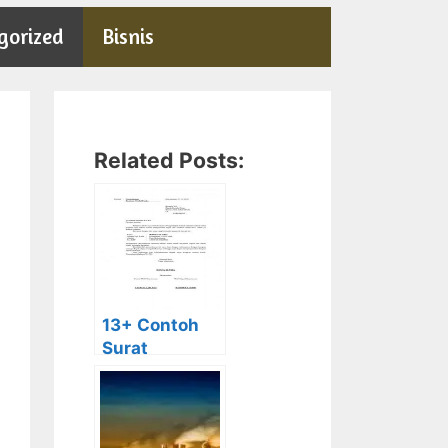
gorized
Bisnis
Related Posts:
13+ Contoh
Surat
Permohonan
Dana, Izin,
Bantuan,
Kerja Dll