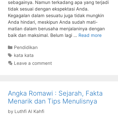
sebagainya. Namun terkadang apa yang terjadi
tidak sesuai dengan ekspektasi Anda.
Kegagalan dalam sesuatu juga tidak mungkin
Anda hindari, meskipun Anda sudah mati-
matian dalam berusaha menjalaninya dengan
baik dan maksimal. Belum lagi …
Read more
Categories
Pendidikan
Tags
kata kata
Leave a comment
Angka Romawi : Sejarah, Fakta
Menarik dan Tips Menulisnya
by
Luthfi Al Kahfi