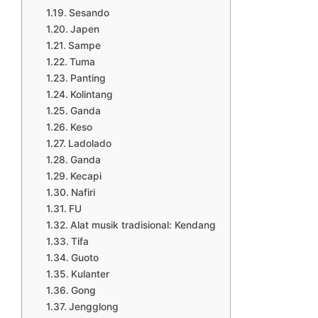
Sesando
Japen
Sampe
Tuma
Panting
Kolintang
Ganda
Keso
Ladolado
Ganda
Kecapi
Nafiri
FU
Alat musik tradisional: Kendang
Tifa
Guoto
Kulanter
Gong
Jengglong