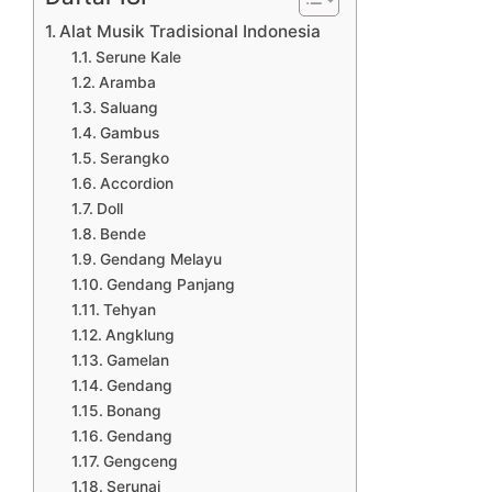
Alat Musik Tradisional Indonesia
Serune Kale
Aramba
Saluang
Gambus
Serangko
Accordion
Doll
Bende
Gendang Melayu
Gendang Panjang
Tehyan
Angklung
Gamelan
Gendang
Bonang
Gendang
Gengceng
Serunai